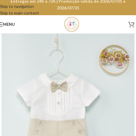
Entregas em 24h a 72h | Promoção válida de 2026/07/01 a
Skip to navigation
2026/07/31
Skip to main content
MENU