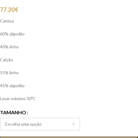
77.20
€
Camisa
60% algodão
40% linho
Calção
55% linho
45% algodão
Lavar máximo 30ºC
TAMANHO