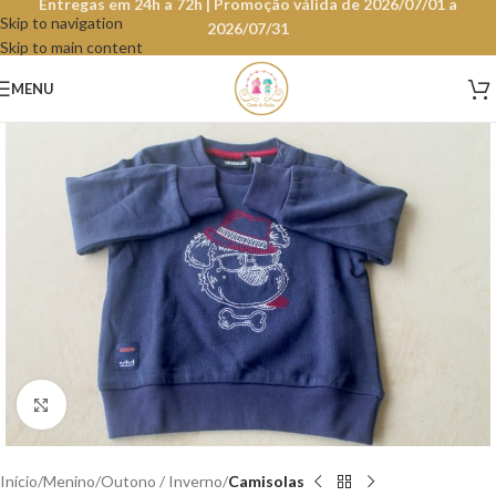
Entregas em 24h a 72h | Promoção válida de 2026/07/01 a
Skip to navigation
2026/07/31
Skip to main content
MENU
Clique para aumentar
Início
Menino
Outono / Inverno
Camisolas