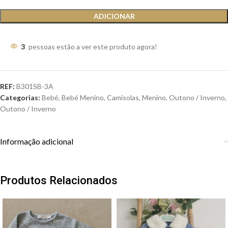
ADICIONAR
3
pessoas estão a ver este produto agora!
REF:
B301SB-3A
Categorias:
Bebé
,
Bebé Menino
,
Camisolas
,
Menino
,
Outono / Inverno
,
Outono / Inverno
Informação adicional
Produtos Relacionados