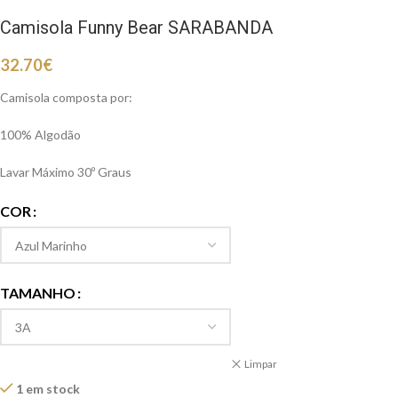
Camisola Funny Bear SARABANDA
32.70
€
Camisola composta por:
100% Algodão
Lavar Máximo 30º Graus
COR
TAMANHO
Limpar
1 em stock