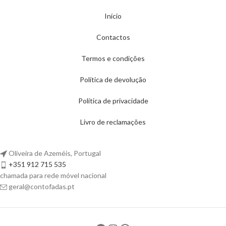
Início
Contactos
Termos e condições
Política de devolução
Política de privacidade
Livro de reclamações
Oliveira de Azeméis, Portugal
+351 912 715 535
chamada para rede móvel nacional
geral@contofadas.pt