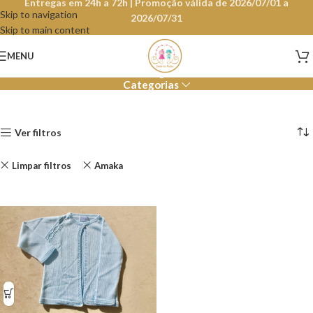
Entregas em 24h a 72h | Promoção válida de 2026/07/01 a
Skip to navigation
2026/07/31
Skip to main content
Loja
MENU
Categorias
Ver filtros
Limpar filtros
Amaka