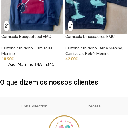
Camisola Basquetebol EMC
Camisola Dinossauros EMC
Outono / Inverno
,
Camisolas
,
Outono / Inverno
,
Bebé Menino
,
Menino
Camisolas
,
Bebé
,
Menino
18.90
€
42.00
€
Azul Marinho
4A
EMC
O que dizem os nossos clientes
Dbb Collection
Pecesa