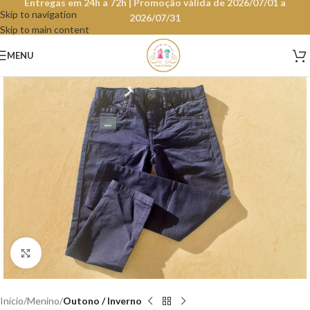
Entregas em 24h a 72h | Promoção válida de 2026/07/01 a
Skip to navigation
2026/07/31
Skip to main content
MENU
Clique para aumentar
Início
Menino
Outono / Inverno