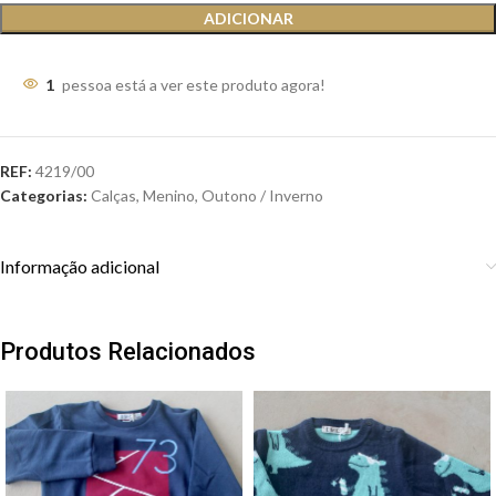
ADICIONAR
1
pessoa está a ver este produto agora!
REF:
4219/00
Categorias:
Calças
,
Menino
,
Outono / Inverno
Informação adicional
Produtos Relacionados