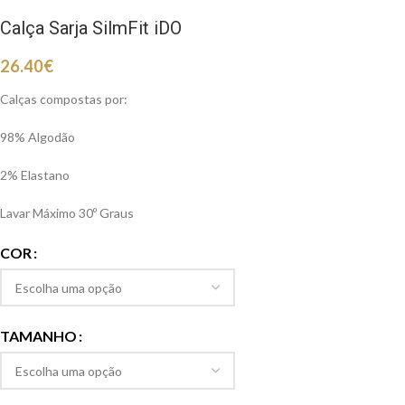
Calça Sarja SilmFit iDO
26.40
€
Calças compostas por:
98% Algodão
2% Elastano
Lavar Máximo 30º Graus
COR
TAMANHO