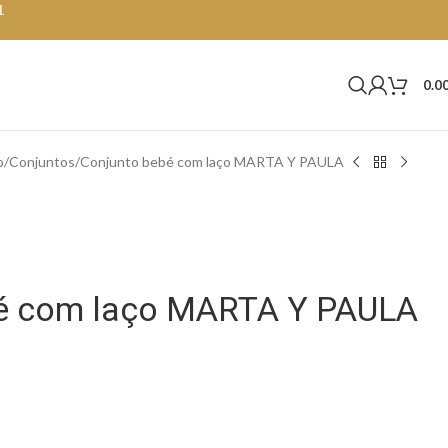
1
0.0
o
Conjuntos
Conjunto bebé com laço MARTA Y PAULA
é com laço MARTA Y PAULA