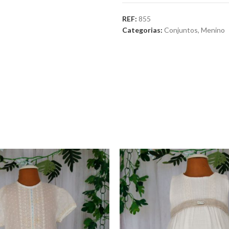
REF:
855
Categorias:
Conjuntos
,
Menino