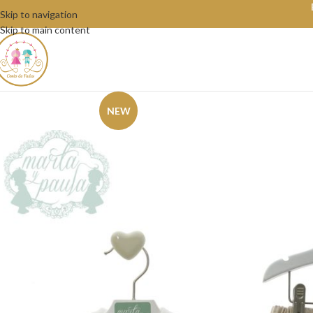
Skip to navigation
Skip to main content
NEW