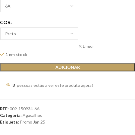
COR
Limpar
1 em stock
ADICIONAR
3
pessoas estão a ver este produto agora!
REF:
009-150934-6A
Categoria:
Agasalhos
Etiqueta:
Promo Jan 25