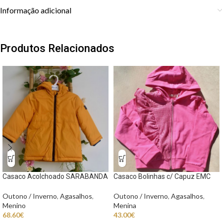
Informação adicional
Produtos Relacionados
Casaco Acolchoado SARABANDA
Casaco Bolinhas c/ Capuz EMC
Outono / Inverno
,
Agasalhos
,
Outono / Inverno
,
Agasalhos
,
Menino
Menina
68.60
€
43.00
€