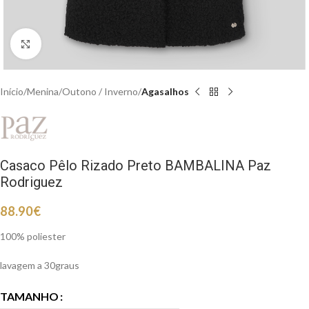
Clique para aumentar
Início
Menina
Outono / Inverno
Agasalhos
Casaco Pêlo Rizado Preto BAMBALINA Paz
Rodriguez
88.90
€
100% poliester
lavagem a 30graus
TAMANHO