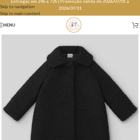
Entregas em 24h a 72h | Promoção válida de 2026/07/01 a
Skip to navigation
2026/07/31
Skip to main content
MENU