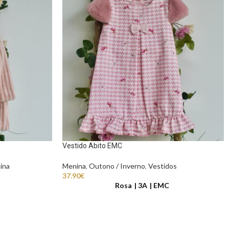
Vestido Abito EMC
ina
Menina
,
Outono / Inverno
,
Vestidos
37.90
€
Rosa
3A
EMC