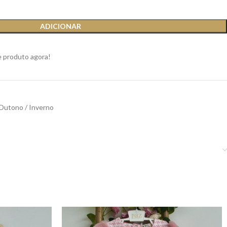
ADICIONAR
e produto agora!
Outono / Inverno