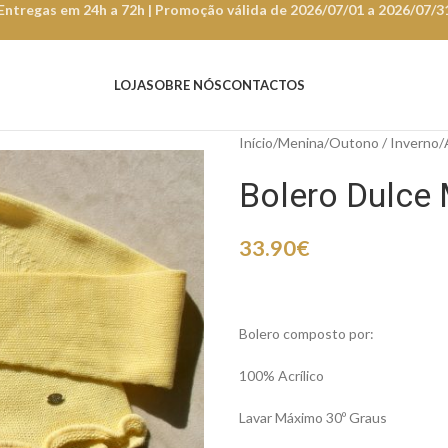
Entregas em 24h a 72h | Promoção válida de 2026/07/01 a 2026/07/3
LOJA
SOBRE NÓS
CONTACTOS
Início
Menina
Outono / Inverno
Bolero Dulce
33.90
€
Bolero composto por:
100% Acrílico
Lavar Máximo 30º Graus