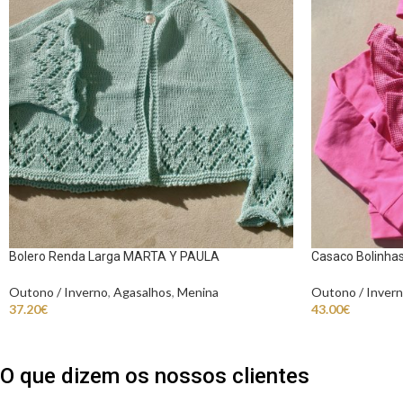
Bolero Renda Larga MARTA Y PAULA
Casaco Bolinha
Outono / Inverno
,
Agasalhos
,
Menina
Outono / Inver
37.20
€
43.00
€
O que dizem os nossos clientes