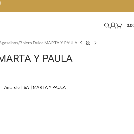
1
0.0
Agasalhos
Bolero Dulce MARTA Y PAULA
 MARTA Y PAULA
Amarelo
6A
MARTA Y PAULA