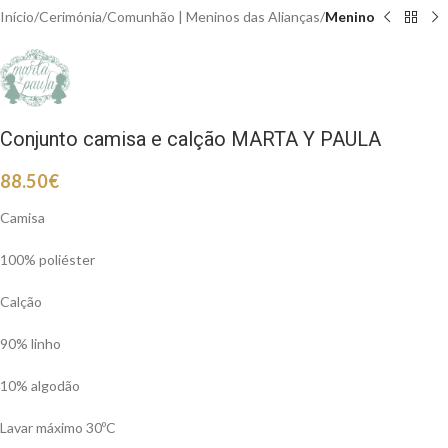
Início
Cerimónia
Comunhão | Meninos das Alianças
Menino
Conjunto camisa e calção MARTA Y PAULA
88.50
€
Camisa
100% poliéster
Calção
90% linho
10% algodão
Lavar máximo 30ºC