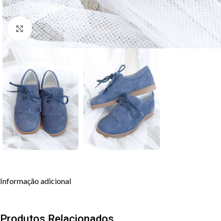
Clique para aumentar
Informação adicional
Produtos Relacionados