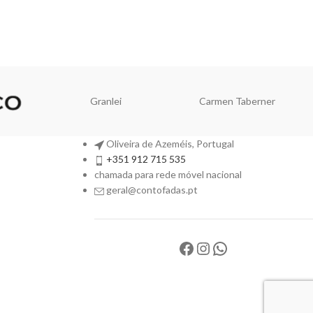
Granlei
Carmen Taberner
Oliveira de Azeméis, Portugal
+351 912 715 535
chamada para rede móvel nacional
geral@contofadas.pt