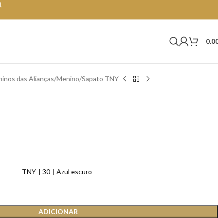
1
0.0
inos das Alianças
Menino
Sapato TNY
TNY
30
Azul escuro
ADICIONAR