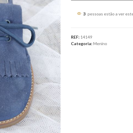
3
pessoas estão a ver est
REF:
14149
Categoria:
Menino