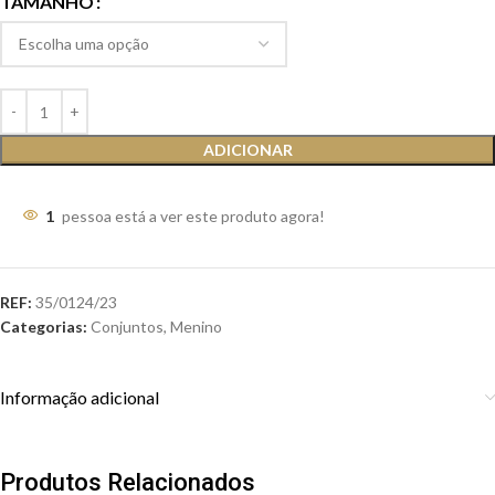
TAMANHO
ADICIONAR
1
pessoa está a ver este produto agora!
REF:
35/0124/23
Categorias:
Conjuntos
,
Menino
Informação adicional
Produtos Relacionados