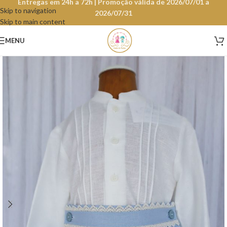
Entregas em 24h a 72h | Promoção válida de 2026/07/01 a
Skip to navigation
2026/07/31
Skip to main content
MENU