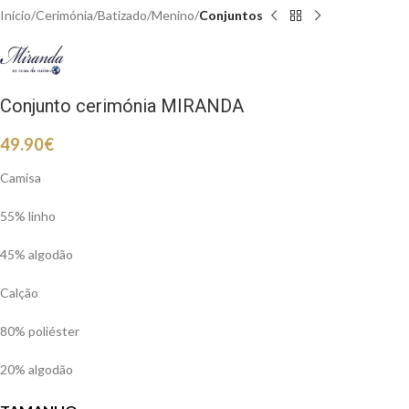
Início
Cerimónia
Batizado
Menino
Conjuntos
Conjunto cerimónia MIRANDA
49.90
€
Camisa
55% linho
45% algodão
Calção
80% poliéster
20% algodão