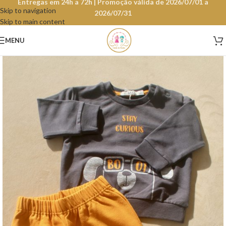
Entregas em 24h a 72h | Promoção válida de 2026/07/01 a
Skip to navigation
2026/07/31
Skip to main content
MENU