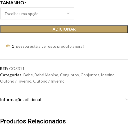
TAMANHO
ADICIONAR
1
pessoa está a ver este produto agora!
REF:
CO3311
Categorias:
Bebé
,
Bebé Menino
,
Conjuntos
,
Conjuntos
,
Menino
,
Outono / Inverno
,
Outono / Inverno
Informação adicional
Produtos Relacionados