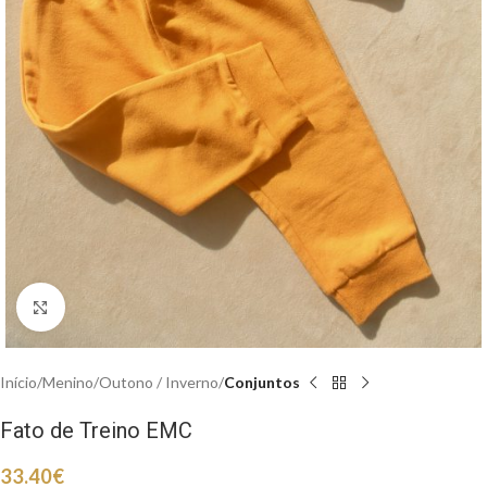
Clique para aumentar
Início
Menino
Outono / Inverno
Conjuntos
Fato de Treino EMC
33.40
€