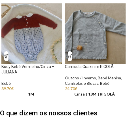
Body Bebé Vermelho/Cinza –
Camisola Guaxinim RIGOLÃ
JULIANA
Outono / Inverno
,
Bebé Menina
,
Bebé
Camisolas e Blusas
,
Bebé
39.70
€
24.70
€
1M
Cinza
18M
RIGOLÃ
O que dizem os nossos clientes