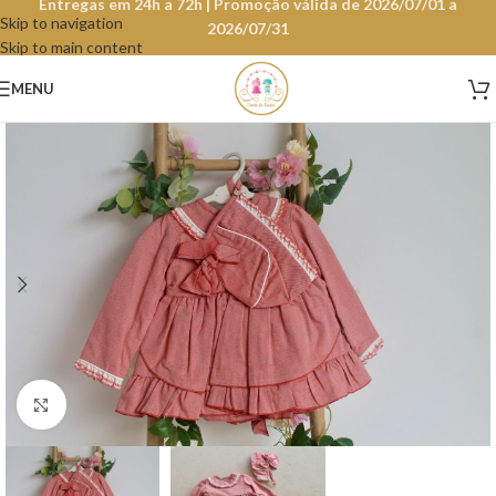
Entregas em 24h a 72h | Promoção válida de 2026/07/01 a
Skip to navigation
2026/07/31
Skip to main content
MENU
Clique para aumentar