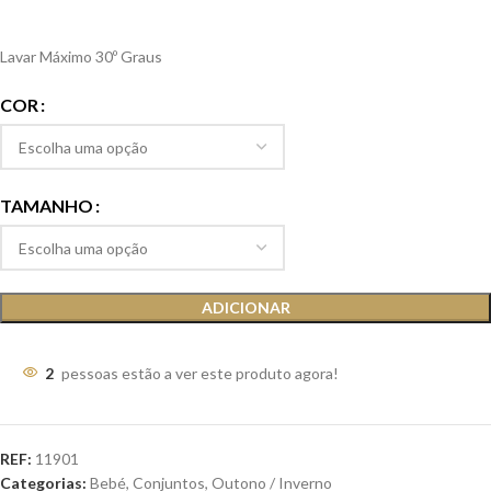
Lavar Máximo 30º Graus
COR
TAMANHO
ADICIONAR
2
pessoas estão a ver este produto agora!
REF:
11901
Categorias:
Bebé
,
Conjuntos
,
Outono / Inverno