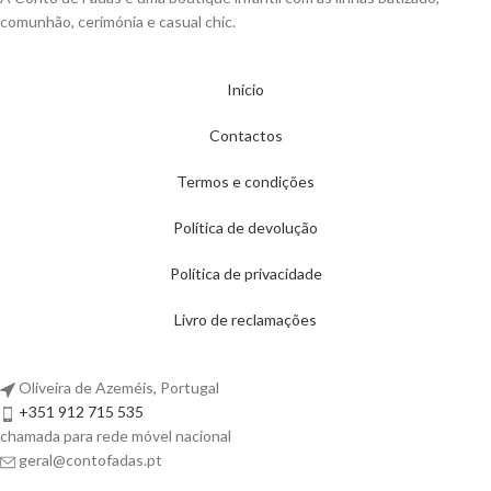
comunhão, cerimónia e casual chic.
Início
Contactos
Termos e condições
Política de devolução
Política de privacidade
Livro de reclamações
Oliveira de Azeméis, Portugal
+351 912 715 535
chamada para rede móvel nacional
geral@contofadas.pt