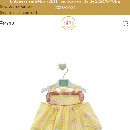
Entregas em 24h a 72h | Promoção válida de 2026/07/01 a
Skip to navigation
2026/07/31
Skip to main content
MENU