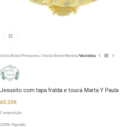
Clique para aumentar
Início
Bebé
Primavera / Verão
Bebé Menina
Vestidos
Jesusito com tapa fralda e touca Marta Y Paula
60.50
€
Composição
100% Algodão