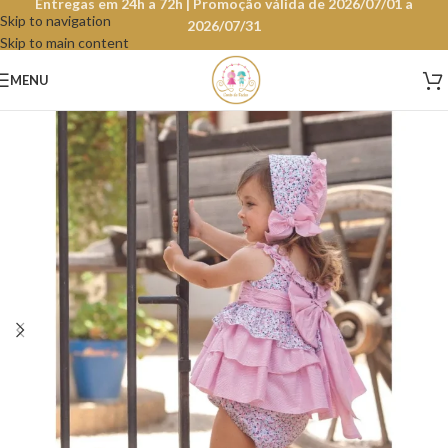
Entregas em 24h a 72h | Promoção válida de 2026/07/01 a
Skip to navigation
2026/07/31
Skip to main content
MENU