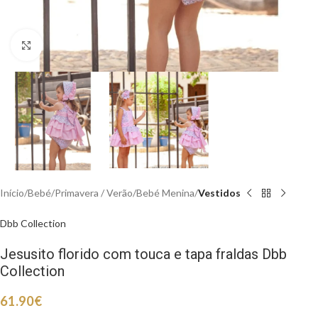
Clique para aumentar
Início
Bebé
Primavera / Verão
Bebé Menina
Vestidos
Dbb Collection
Jesusito florido com touca e tapa fraldas Dbb
Collection
61.90
€