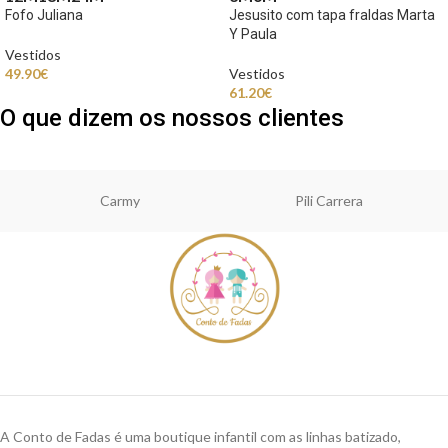
Fofo Juliana
Jesusito com tapa fraldas Marta
Y Paula
Vestidos
49.90
€
Vestidos
61.20
€
O que dizem os nossos clientes
Carmy
Pili Carrera
A Conto de Fadas é uma boutique infantil com as linhas batizado,