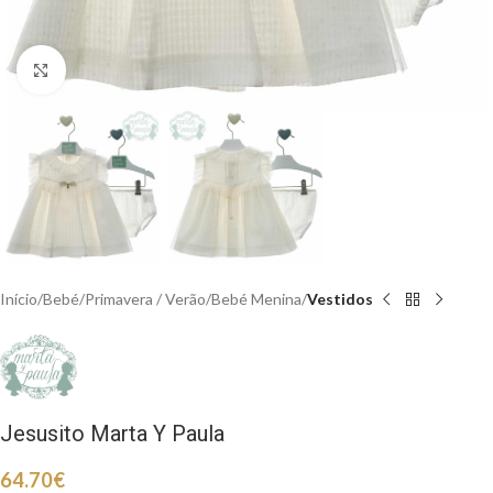
Clique para aumentar
Início
Bebé
Primavera / Verão
Bebé Menina
Vestidos
Jesusito Marta Y Paula
64.70
€