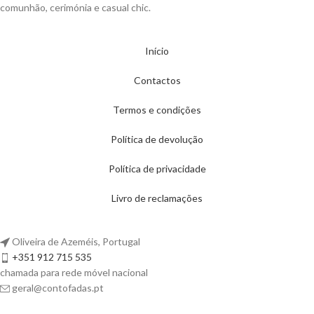
comunhão, cerimónia e casual chic.
Início
Contactos
Termos e condições
Política de devolução
Política de privacidade
Livro de reclamações
Oliveira de Azeméis, Portugal
+351 912 715 535
chamada para rede móvel nacional
geral@contofadas.pt