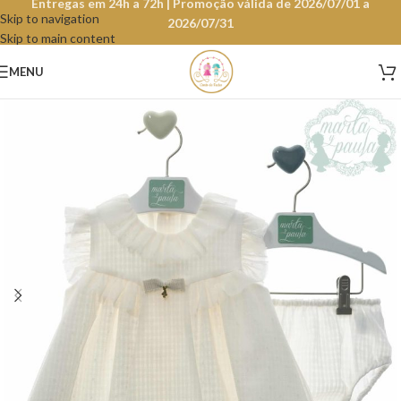
Entregas em 24h a 72h | Promoção válida de 2026/07/01 a
Skip to navigation
2026/07/31
Skip to main content
MENU