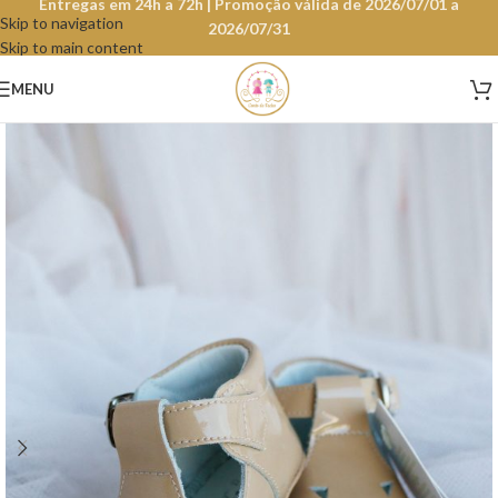
Entregas em 24h a 72h | Promoção válida de 2026/07/01 a
Skip to navigation
2026/07/31
Skip to main content
MENU