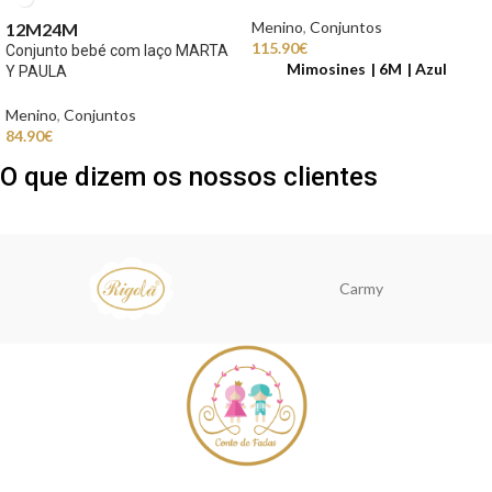
Menino
,
Conjuntos
12M
24M
115.90
€
Conjunto bebé com laço MARTA
Mimosines
6M
Azul
Y PAULA
Menino
,
Conjuntos
84.90
€
O que dizem os nossos clientes
Carmy