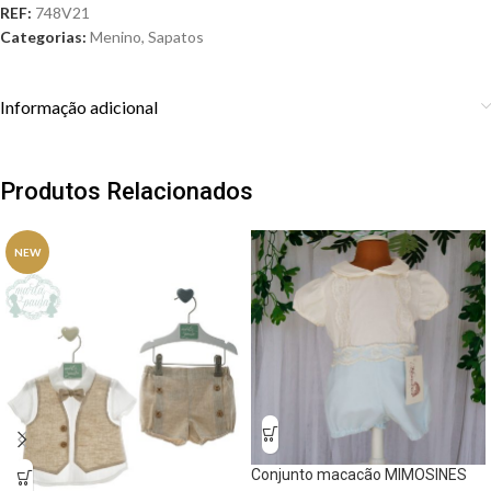
REF:
748V21
Categorias:
Menino
,
Sapatos
Informação adicional
Produtos Relacionados
NEW
Conjunto macacão MIMOSINES