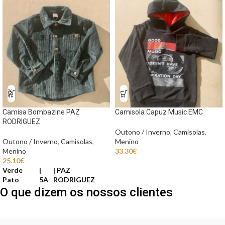
Camisa Bombazine PAZ
Camisola Capuz Music EMC
RODRIGUEZ
Outono / Inverno
,
Camisolas
,
Outono / Inverno
,
Camisolas
,
Menino
Menino
33.30
€
25.10
€
Verde
PAZ
Pato
5A
RODRIGUEZ
O que dizem os nossos clientes