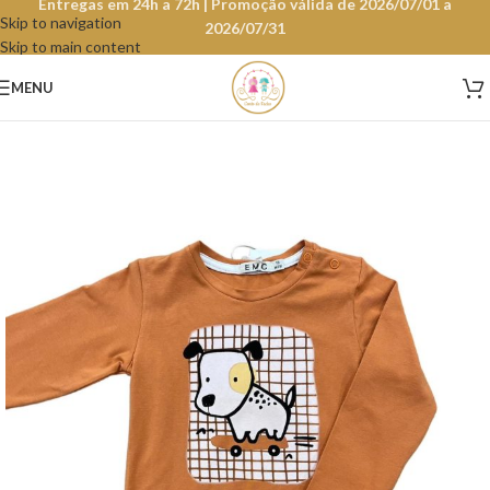
Entregas em 24h a 72h | Promoção válida de 2026/07/01 a
Skip to navigation
2026/07/31
Skip to main content
MENU