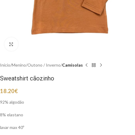
Clique para aumentar
Início
Menino
Outono / Inverno
Camisolas
Sweatshirt cãozinho
18.20
€
92% algodão
8% elastano
lavar max 40º