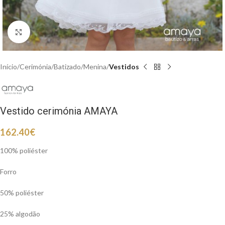
Clique para aumentar
Início
Cerimónia
Batizado
Menina
Vestidos
Vestido cerimónia AMAYA
162.40
€
100% poliéster
Forro
50% poliéster
25% algodão