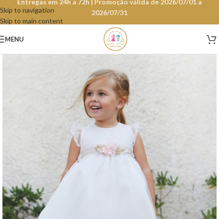
Entregas em 24h a 72h | Promoção válida de 2026/07/01 a
Skip to navigation
2026/07/31
Skip to main content
MENU