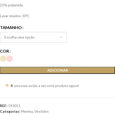
25% poliamida
Lavar máximo 30ºC
TAMANHO
COR
ADICIONAR
4
pessoas estão a ver este produto agora!
REF:
593011
Categorias:
Menina
,
Vestidos