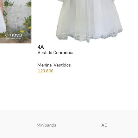
4A
Vestido Cerimónia
Menina
,
Vestidos
123.80
€
Minibanda
AC