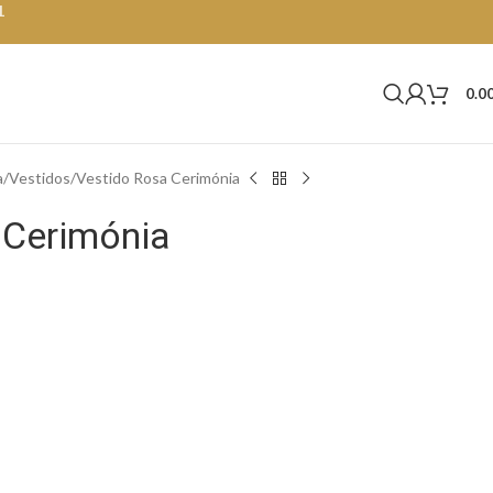
1
0.0
a
Vestidos
Vestido Rosa Cerimónia
 Cerimónia