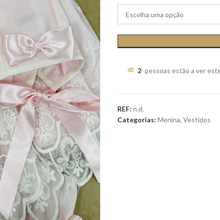
2
pessoas estão a ver est
REF:
n.d.
Categorias:
Menina
,
Vestidos