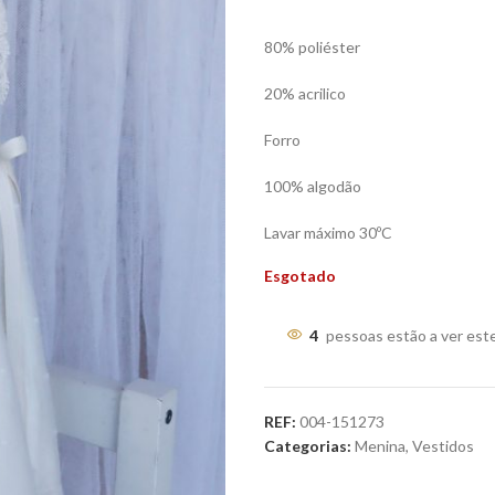
80% poliéster
20% acrilico
Forro
100% algodão
Lavar máximo 30ºC
Esgotado
4
pessoas estão a ver est
REF:
004-151273
Categorias:
Menina
,
Vestidos