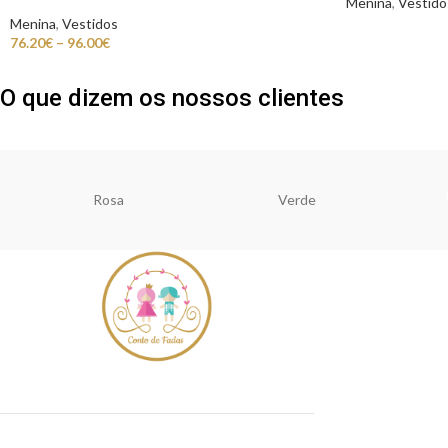
Menina
,
Vestido
Menina
,
Vestidos
76.20
€
–
96.00
€
O que dizem os nossos clientes
Rosa
Verde