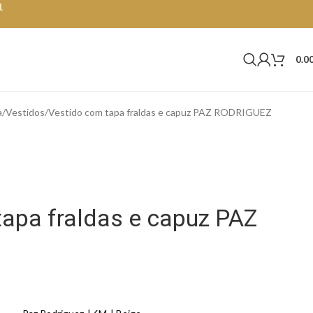
1
0.0
a
Vestidos
Vestido com tapa fraldas e capuz PAZ RODRIGUEZ
apa fraldas e capuz PAZ