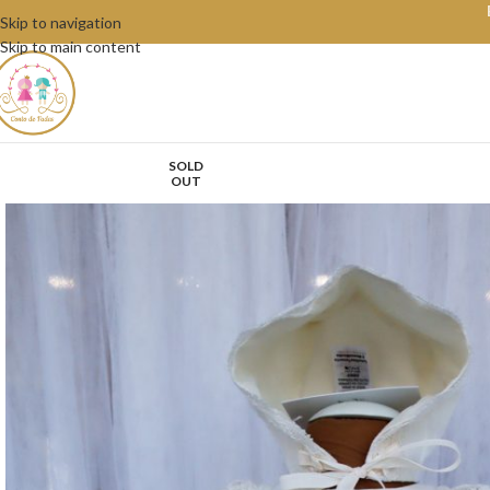
Skip to navigation
Skip to main content
SOLD
OUT