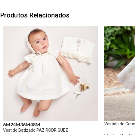
Produtos Relacionados
Vestido de Cer
6M
24M
36M
48M
Vestido Batizado PAZ RODRIGUEZ