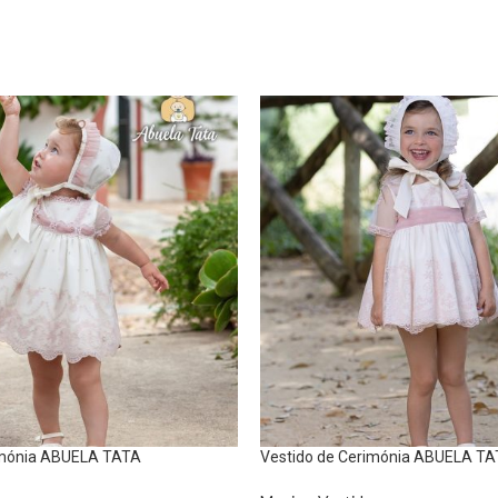
imónia ABUELA TATA
Vestido de Cerimónia ABUELA T