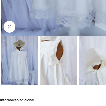
Clique para aumentar
Informação adicional