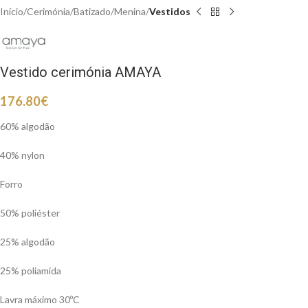
Início
Cerimónia
Batizado
Menina
Vestidos
Vestido cerimónia AMAYA
176.80
€
60% algodão
40% nylon
Forro
50% poliéster
25% algodão
25% poliamida
Lavra máximo 30ºC