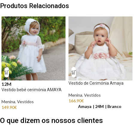
Produtos Relacionados
Vestido de Cerimónia Amaya
12M
Vestido bebé cerimónia AMAYA
Menina
,
Vestidos
166.90
€
Menina
,
Vestidos
Amaya
24M
Branco
149.90
€
O que dizem os nossos clientes