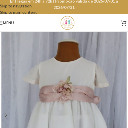
Entregas em 24h a 72h | Promoção válida de 2026/07/01 a
Skip to navigation
2026/07/31
Skip to main content
MENU