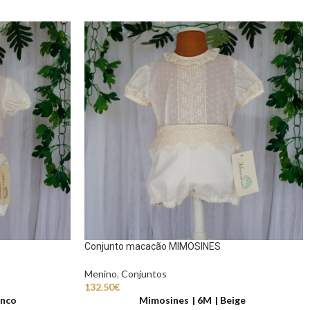
Conjunto macacão MIMOSINES
Menino
,
Conjuntos
132.50
€
nco
Mimosines
6M
Beige