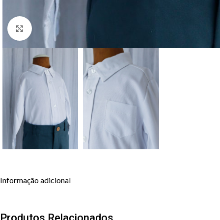
Clique para aumentar
Informação adicional
Produtos Relacionados