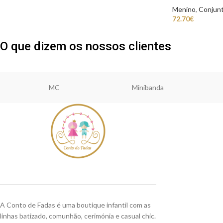
Menino
,
Conjun
72.70
€
O que dizem os nossos clientes
MC
Minibanda
A Conto de Fadas é uma boutique infantil com as
linhas batizado, comunhão, cerimónia e casual chic.