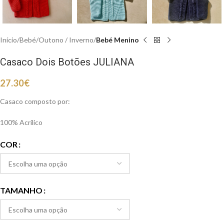
Início
Bebé
Outono / Inverno
Bebé Menino
Casaco Dois Botões JULIANA
27.30
€
Casaco composto por:
100% Acrílico
COR
TAMANHO