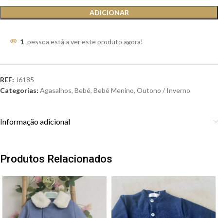
ADICIONAR
1
pessoa está a ver este produto agora!
REF:
J6185
Categorias:
Agasalhos
,
Bebé
,
Bebé Menino
,
Outono / Inverno
Informação adicional
Produtos Relacionados