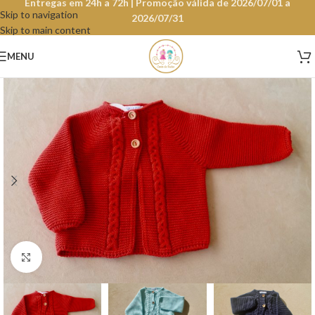
Entregas em 24h a 72h | Promoção válida de 2026/07/01 a
Skip to navigation
2026/07/31
Skip to main content
MENU
Clique para aumentar