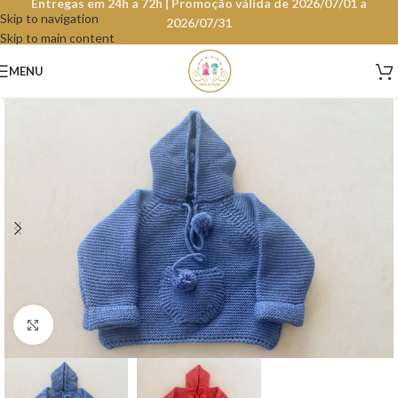
Entregas em 24h a 72h | Promoção válida de 2026/07/01 a
Skip to navigation
2026/07/31
Skip to main content
MENU
Clique para aumentar