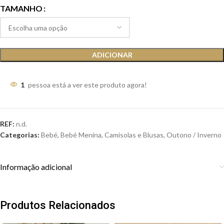
TAMANHO
ADICIONAR
1
pessoa está a ver este produto agora!
REF:
n.d.
Categorias:
Bebé
,
Bebé Menina
,
Camisolas e Blusas
,
Outono / Inverno
Informação adicional
Produtos Relacionados