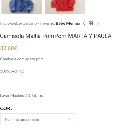
Início
Bebé
Outono / Inverno
Bebé Menina
Camisola Malha PomPom MARTA Y PAULA
32.60
€
Camisola composta por:
100% Acrílico
Lavar Máximo 30º Graus
COR