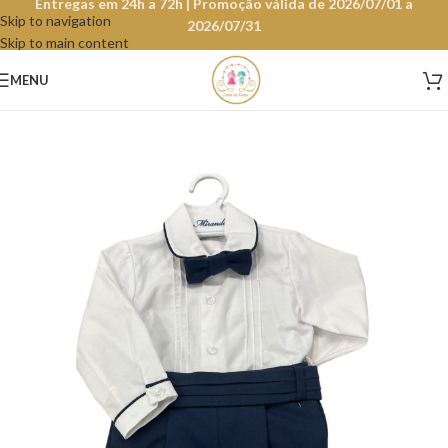
Entregas em 24h a 72h | Promoção válida de 2026/07/01 a
Skip to navigation
2026/07/31
Skip to main content
MENU