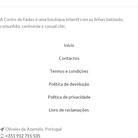
A Conto de Fadas é uma boutique infantil com as linhas batizado,
comunhão, cerimónia e casual chic.
Início
Contactos
Termos e condições
Política de devolução
Política de privacidade
Livro de reclamações
Oliveira de Azeméis, Portugal
+351 912 715 535