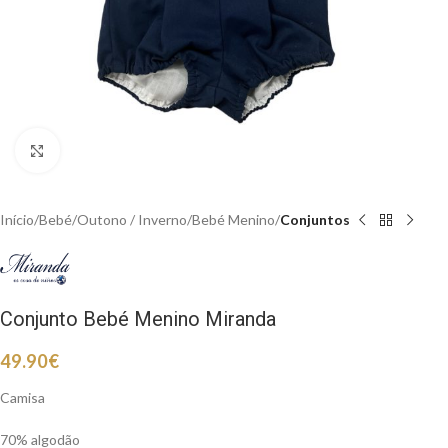
Clique para aumentar
Início
Bebé
Outono / Inverno
Bebé Menino
Conjuntos
Conjunto Bebé Menino Miranda
49.90
€
Camisa
70% algodão