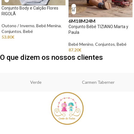
Conjunto Body e Calção Flores
RIGOLÃ
6M
18M
24M
Outono / Inverno
,
Bebé Menina
,
Conjunto Bébé TIZIANO Marta y
Conjuntos
,
Bebé
Paula
53.80
€
Bebé Menino
,
Conjuntos
,
Bebé
87.20
€
O que dizem os nossos clientes
Verde
Carmen Taberner