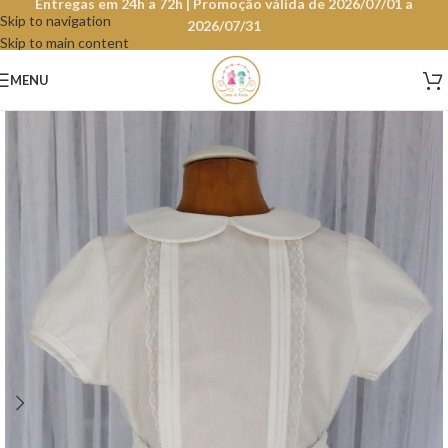
Entregas em 24h a 72h | Promoção válida de 2026/07/01 a
Skip to navigation
2026/07/31
Skip to main content
MENU