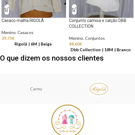
Casaco malha RIGOLÃ
Conjunto camisa e calção DBB
COLLECTION
Menino
,
Casacos
29.75
€
Menino
,
Conjuntos
Rigolã
6M
Beige
48.60
€
Dbb Collection
18M
Branco
O que dizem os nossos clientes
Carmy