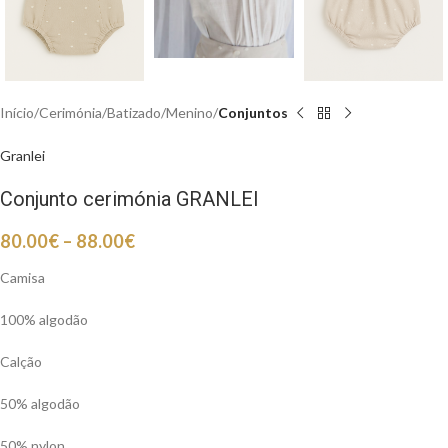
Início
Cerimónia
Batizado
Menino
Conjuntos
Granlei
Conjunto cerimónia GRANLEI
80.00
€
–
88.00
€
Camisa
100% algodão
Calção
50% algodão
50% nylon