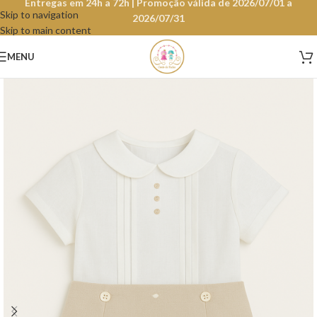
Entregas em 24h a 72h | Promoção válida de 2026/07/01 a
Skip to navigation
2026/07/31
Skip to main content
MENU