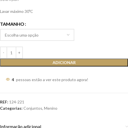
Lavar máximo 30ºC
TAMANHO
ADICIONAR
4
pessoas estão a ver este produto agora!
REF:
124-221
Categorias:
Conjuntos
,
Menino
Informação adicional