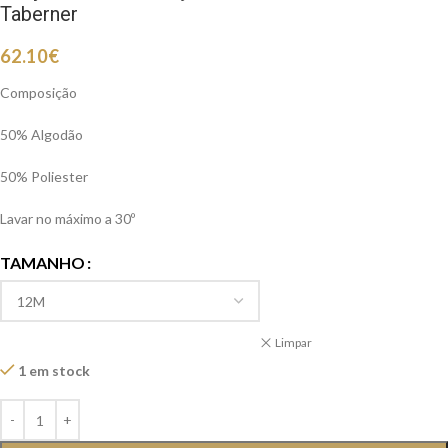
Taberner
62.10
€
Composição
50% Algodão
50% Poliester
Lavar no máximo a 30º
TAMANHO
Limpar
1 em stock