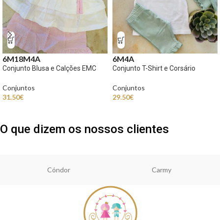
6M
18M
4A
6M
4A
Conjunto Blusa e Calções EMC
Conjunto T-Shirt e Corsário
Conjuntos
Conjuntos
31.50
€
29.50
€
O que dizem os nossos clientes
Cóndor
Carmy