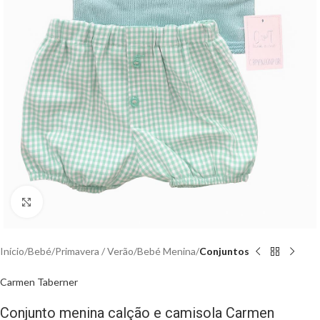
Clique para aumentar
Início
Bebé
Primavera / Verão
Bebé Menina
Conjuntos
Carmen Taberner
Conjunto menina calção e camisola Carmen