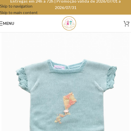
Entregas em 24h a 72h | Promoção válida de 2026/07/01 a
Skip to navigation
2026/07/31
Skip to main content
MENU