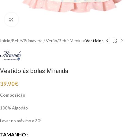
Clique para aumentar
Início
Bebé
Primavera / Verão
Bebé Menina
Vestidos
Vestido ás bolas Miranda
39.90
€
Composição
100% Algodão
Lavar no máximo a 30º
TAMANHO