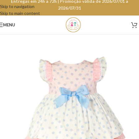
Entregas em 24h a 72h | Promoção válida de 2026/07/01 a
Skip to navigation
2026/07/31
Skip to main content
MENU