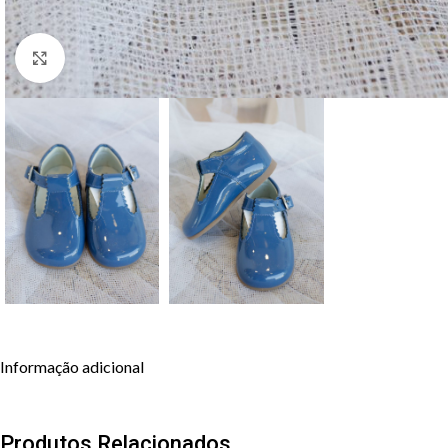
Clique para aumentar
Informação adicional
Produtos Relacionados