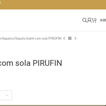
1
0.0
o
Sapatos
Sapato bebé com sola PIRUFIN
com sola PIRUFIN