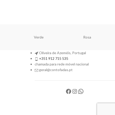
Verde
Rosa
Oliveira de Azeméis, Portugal
+351 912 715 535
chamada para rede móvel nacional
geral@contofadas.pt