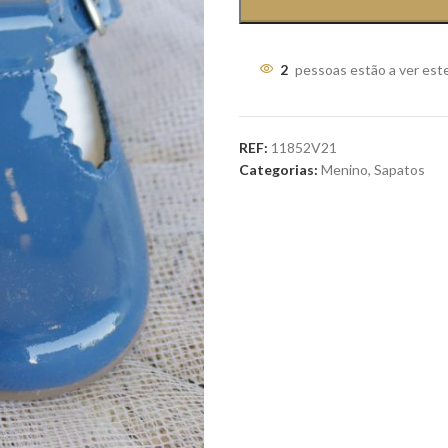
2
pessoas estão a ver est
REF:
11852V21
Categorias:
Menino
,
Sapatos