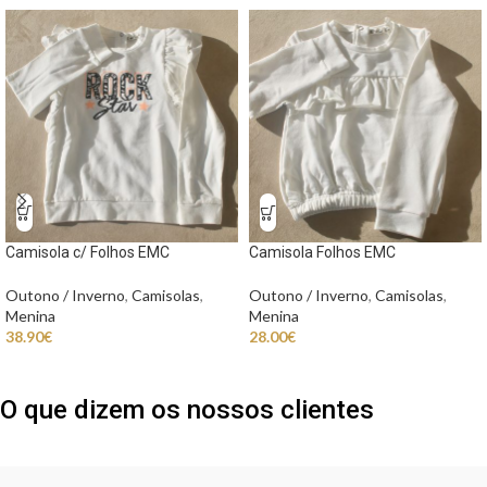
Camisola c/ Folhos EMC
Camisola Folhos EMC
Outono / Inverno
,
Camisolas
,
Outono / Inverno
,
Camisolas
,
Menina
Menina
38.90
€
28.00
€
O que dizem os nossos clientes