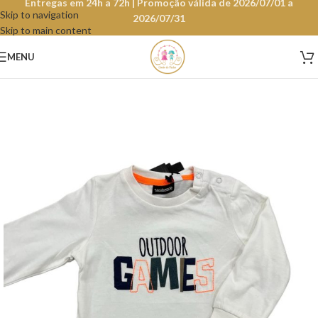
Entregas em 24h a 72h | Promoção válida de 2026/07/01 a
Skip to navigation
2026/07/31
Skip to main content
MENU