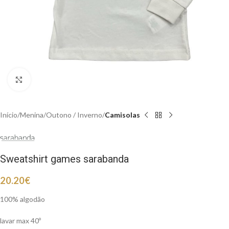
Clique para aumentar
Início
Menina
Outono / Inverno
Camisolas
Sweatshirt games sarabanda
20.20
€
100% algodão
lavar max 40º