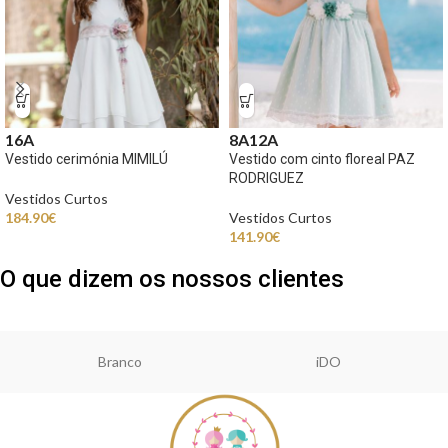
16A
8A
12A
Vestido cerimónia MIMILÚ
Vestido com cinto floreal PAZ
RODRIGUEZ
Vestidos Curtos
184.90
€
Vestidos Curtos
141.90
€
O que dizem os nossos clientes
Branco
iDO