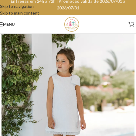
Entregas em 24h a 72h | Promoção válida de 2026/07/01 a
Skip to navigation
2026/07/31
Skip to main content
MENU