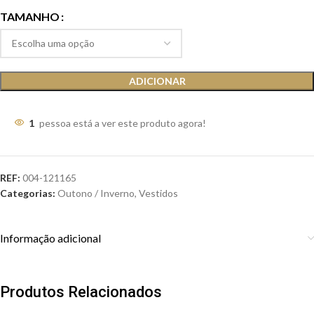
TAMANHO
ADICIONAR
1
pessoa está a ver este produto agora!
REF:
004-121165
Categorias:
Outono / Inverno
,
Vestidos
Informação adicional
Produtos Relacionados