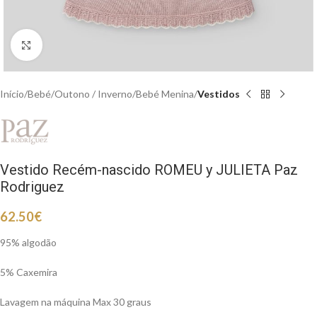
Clique para aumentar
Início
Bebé
Outono / Inverno
Bebé Menina
Vestidos
Vestido Recém-nascido ROMEU y JULIETA Paz
Rodriguez
62.50
€
95% algodão
5% Caxemira
Lavagem na máquina Max 30 graus