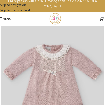
Entregas em 24h a 72h | Promoção válida de 2026/07/01 a
Skip to navigation
2026/07/31
Skip to main content
MENU