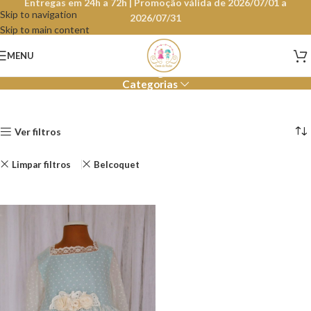
Entregas em 24h a 72h | Promoção válida de 2026/07/01 a
Skip to navigation
2026/07/31
Skip to main content
Loja
MENU
Categorias
Ver filtros
Limpar filtros
Belcoquet