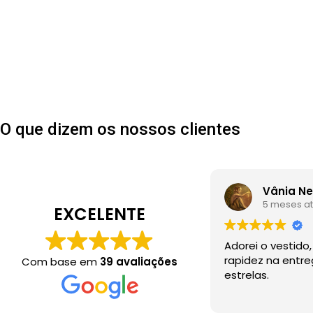
O que dizem os nossos clientes
Vânia N
5 meses at
EXCELENTE
Adorei o vestido
rapidez na entr
Com base em
39 avaliações
estrelas.