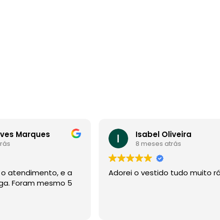
eves Marques
Isabel Oliveira
rás
8 meses atrás
, o atendimento, e a
Adorei o vestido tudo muito r
ega. Foram mesmo 5