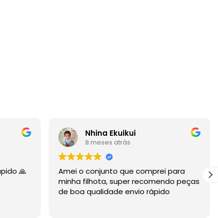
Nhina Ekuikui
8 meses atrás
ápido 🙏
Amei o conjunto que comprei para
minha filhota, super recomendo peças
de boa qualidade envio rápido