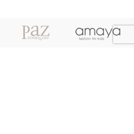
A Conto de Fadas é uma boutique infantil com as linhas batizado,
comunhão, cerimónia e casual chic.