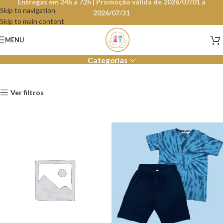
Entregas em 24h a 72h | Promoção válida de 2026/07/01 a
Skip to navigation
2026/07/31
Skip to main content
Primavera / Verão
MENU
Categorias
Ver filtros