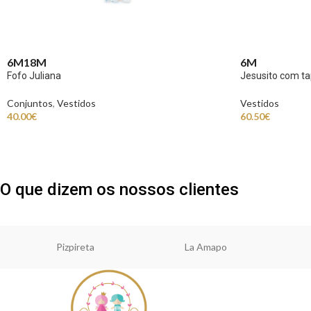
6M
18M
6M
Fofo Juliana
Jesusito com ta
Conjuntos
,
Vestidos
Vestidos
40.00
€
60.50
€
O que dizem os nossos clientes
Pizpireta
La Amapo