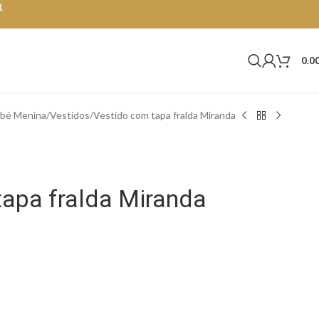
1
0.0
bé Menina
Vestidos
Vestido com tapa fralda Miranda
tapa fralda Miranda