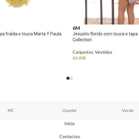
6M
pa fralda e touca Marta Y Paula
Jesusito florido com touca e tapa
Collection
Conjuntos
,
Vestidos
61.90
€
MC
Granlei
Verde
Início
Contactos