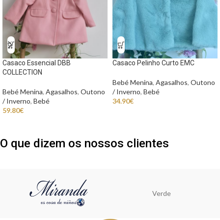
Casaco Essencial DBB
Casaco Pelinho Curto EMC
COLLECTION
Bebé Menina
,
Agasalhos
,
Outono
Bebé Menina
,
Agasalhos
,
Outono
/ Inverno
,
Bebé
/ Inverno
,
Bebé
34.90
€
59.80
€
O que dizem os nossos clientes
Verde