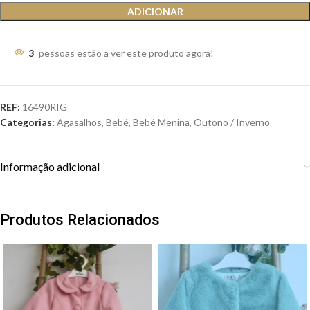
ADICIONAR
3
pessoas estão a ver este produto agora!
REF:
16490RIG
Categorias:
Agasalhos
,
Bebé
,
Bebé Menina
,
Outono / Inverno
Informação adicional
Produtos Relacionados