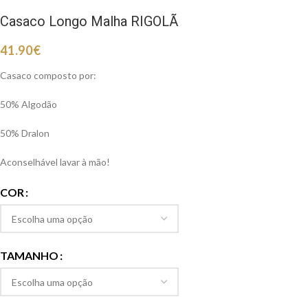
Casaco Longo Malha RIGOLÃ
41.90
€
Casaco composto por:
50% Algodão
50% Dralon
Aconselhável lavar à mão!
COR
TAMANHO