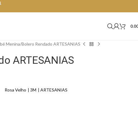
1
0.0
bé Menina
Bolero Rendado ARTESANIAS
ado ARTESANIAS
Rosa Velho
3M
ARTESANIAS