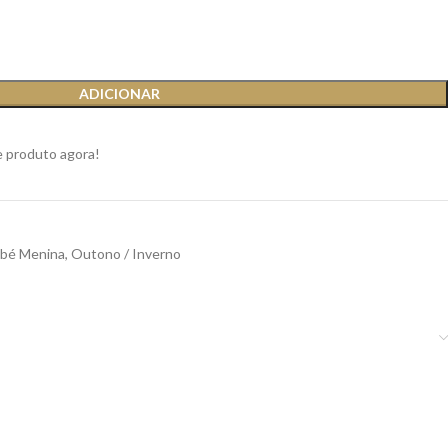
ADICIONAR
e produto agora!
bé Menina
,
Outono / Inverno