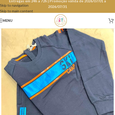
Entregas em 24h a 72h | Promoção válida de 2026/07/01 a
Skip to navigation
2026/07/31
Skip to main content
MENU