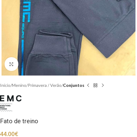
Clique para aumentar
Início
Menino
Primavera / Verão
Conjuntos
Fato de treino
44.00
€