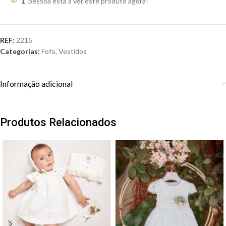
1
pessoa está a ver este produto agora!
REF:
2215
Categorias:
Fofo
,
Vestidos
Informação adicional
Produtos Relacionados