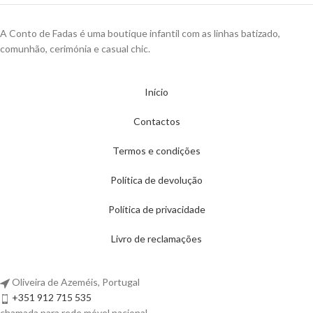
A Conto de Fadas é uma boutique infantil com as linhas batizado,
comunhão, cerimónia e casual chic.
Início
Contactos
Termos e condições
Política de devolução
Política de privacidade
Livro de reclamações
Oliveira de Azeméis, Portugal
+351 912 715 535
chamada para rede móvel nacional