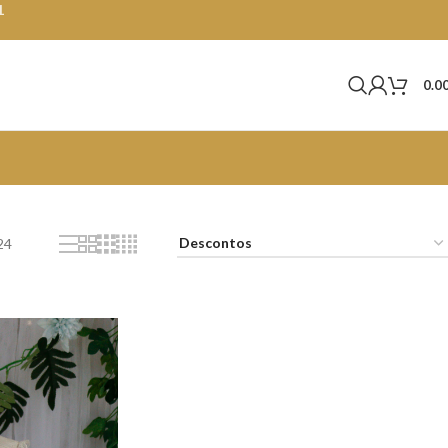
1
0.0
24