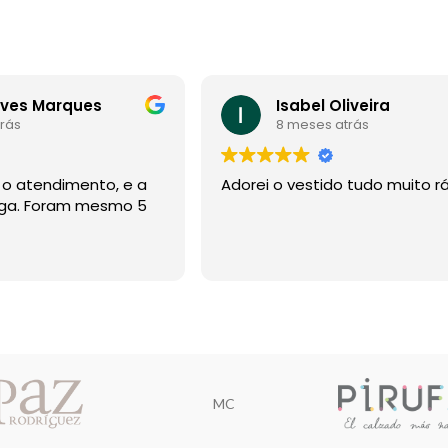
eves Marques
Isabel Oliveira
rás
8 meses atrás
, o atendimento, e a
Adorei o vestido tudo muito r
ega. Foram mesmo 5
MC