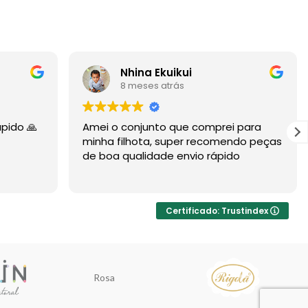
Nhina Ekuikui
8 meses atrás
ápido 🙏
Amei o conjunto que comprei para
minha filhota, super recomendo peças
de boa qualidade envio rápido
Certificado: Trustindex
Rosa