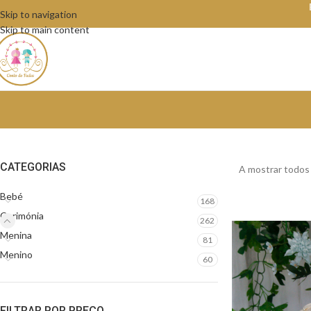
Skip to navigation
Skip to main content
CATEGORIAS
A mostrar todos 
Bebé
168
Cerimónia
262
Menina
81
Menino
60
FILTRAR POR PREÇO