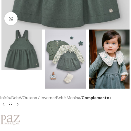
Clique para aumentar
Início
Bebé
Outono / Inverno
Bebé Menina
Complementos