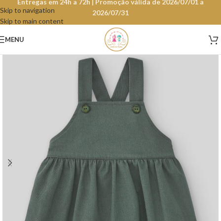
Entregas em 24h a 72h | Promoção válida de 2026/07/01 a
Skip to navigation
2026/07/31
Skip to main content
MENU