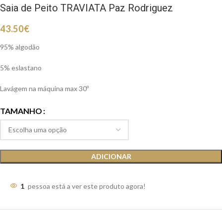
Saia de Peito TRAVIATA Paz Rodriguez
43.50
€
95% algodão
5% eslastano
Lavágem na máquina max 30º
TAMANHO
ADICIONAR
1
pessoa está a ver este produto agora!