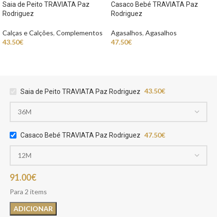
Saia de Peito TRAVIATA Paz
Casaco Bebé TRAVIATA Paz
Rodriguez
Rodriguez
Calças e Calções
,
Complementos
Agasalhos
,
Agasalhos
43.50
€
47.50
€
43.50
€
Saia de Peito TRAVIATA Paz Rodriguez
47.50
€
Casaco Bebé TRAVIATA Paz Rodriguez
91.00
€
Para 2 items
ADICIONAR