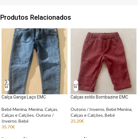
Produtos Relacionados
Calça Ganga Laço EMC
Calças estilo Bombazine EMC
Bebé Menina
,
Menina
,
Calças
,
Outono / Inverno
,
Bebé Menina
,
Calças e Calções
,
Outono /
Calças e Calções
,
Bebé
Inverno
,
Bebé
25.20
€
35.70
€