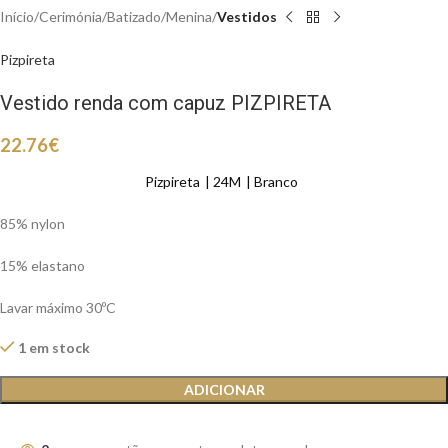
Início
Cerimónia
Batizado
Menina
Vestidos
Pizpireta
Vestido renda com capuz PIZPIRETA
22.76
€
Pizpireta
24M
Branco
85% nylon
15% elastano
Lavar máximo 30ºC
1 em stock
ADICIONAR