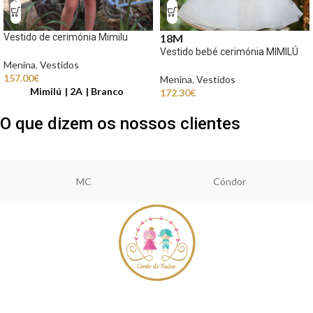
Vestido de cerimónia Mimilu
18M
Vestido bebé cerimónia MIMILÚ
Menina
,
Vestidos
157.00
€
Menina
,
Vestidos
Mimilú
2A
Branco
172.30
€
O que dizem os nossos clientes
MC
Cóndor