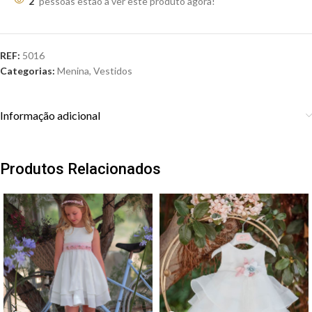
2
pessoas estão a ver este produto agora!
REF:
5016
Categorias:
Menina
,
Vestidos
Informação adicional
Produtos Relacionados