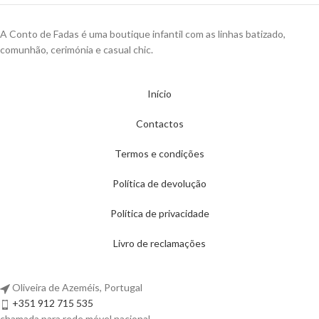
A Conto de Fadas é uma boutique infantil com as linhas batizado,
comunhão, cerimónia e casual chic.
Início
Contactos
Termos e condições
Política de devolução
Política de privacidade
Livro de reclamações
Oliveira de Azeméis, Portugal
+351 912 715 535
chamada para rede móvel nacional