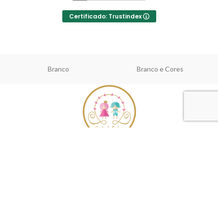
Certificado: Trustindex
Branco
Branco e Cores
A Conto de Fadas é uma boutique infantil com as linhas batizado,
comunhão, cerimónia e casual chic.