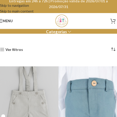
Entregas em 24h a 72h | Promoção válida de 2026/07/01 a
Skip to navigation
2026/07/31
Skip to main content
Calções
MENU
Categorias
Ver filtros